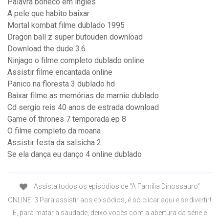
Palavra boneco em inglês
A pele que habito baixar
Mortal kombat filme dublado 1995
Dragon ball z super butouden download
Download the dude 3.6
Ninjago o filme completo dublado online
Assistir filme encantada online
Panico na floresta 3 dublado hd
Baixar filme as memórias de marnie dublado
Cd sergio reis 40 anos de estrada download
Game of thrones 7 temporada ep 8
O filme completo da moana
Assistir festa da salsicha 2
Se ela dança eu danço 4 online dublado
Assista todos os episódios de “A Família Dinossauro”
ONLINE! 3 Para assistir aos episódios, é só clicar aqui e se divertir!
E, para matar a saudade, deixo vocês com a abertura da série e