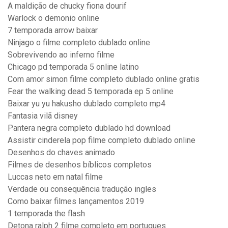
A maldição de chucky fiona dourif
Warlock o demonio online
7 temporada arrow baixar
Ninjago o filme completo dublado online
Sobrevivendo ao inferno filme
Chicago pd temporada 5 online latino
Com amor simon filme completo dublado online gratis
Fear the walking dead 5 temporada ep 5 online
Baixar yu yu hakusho dublado completo mp4
Fantasia vilã disney
Pantera negra completo dublado hd download
Assistir cinderela pop filme completo dublado online
Desenhos do chaves animado
Filmes de desenhos bíblicos completos
Luccas neto em natal filme
Verdade ou consequência tradução ingles
Como baixar filmes lançamentos 2019
1 temporada the flash
Detona ralph 2 filme completo em portugues