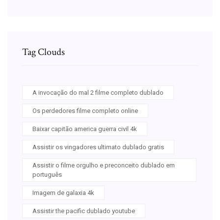
Tag Clouds
A invocação do mal 2 filme completo dublado
Os perdedores filme completo online
Baixar capitão america guerra civil 4k
Assistir os vingadores ultimato dublado gratis
Assistir o filme orgulho e preconceito dublado em
português
Imagem de galaxia 4k
Assistir the pacific dublado youtube