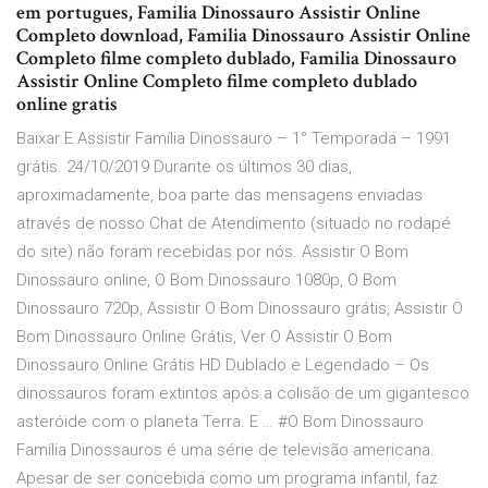
em portugues, Familia Dinossauro Assistir Online
Completo download, Familia Dinossauro Assistir Online
Completo filme completo dublado, Familia Dinossauro
Assistir Online Completo filme completo dublado
online gratis
Baixar E Assistir Família Dinossauro – 1° Temporada – 1991
grátis. 24/10/2019 Durante os últimos 30 dias,
aproximadamente, boa parte das mensagens enviadas
através de nosso Chat de Atendimento (situado no rodapé
do site) não foram recebidas por nós. Assistir O Bom
Dinossauro online, O Bom Dinossauro 1080p, O Bom
Dinossauro 720p, Assistir O Bom Dinossauro grátis, Assistir O
Bom Dinossauro Online Grátis, Ver O Assistir O Bom
Dinossauro Online Grátis HD Dublado e Legendado – Os
dinossauros foram extintos após a colisão de um gigantesco
asteróide com o planeta Terra. E … #O Bom Dinossauro
Família Dinossauros é uma série de televisão americana.
Apesar de ser concebida como um programa infantil, faz