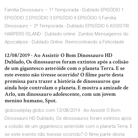
Família Dinossauro – 1ª Temporada - Dublado EPISÓDIO 1
EPISÓDIO 2 EPISÓDIO 3 EPISÓDIO 4 EPISÓDIO 5 Família
Dinossauro – 2ª Temporada - Dublado EPISÓDIO 6 ASSISTIR
HARPERS ISLAND - Dublado online. Zumbis Mensageiros do
Apocalipse - Dublado Online. Reencontrando a Felicidade
12/08/2019 · Ao Assistir O Bom Dinossauro HD
Dublado, Os dinossauros foram extintos após a colisão
de um gigantesco asteróide com o planeta Terra. E se
este evento não tivesse ocorrido? O filme parte desta
premissa para trazer a história de dinossauros que
ainda hoje controlam o planeta. E mostra a amizade de
Arlo, um dinossauro adolescente, com um jovem
menino humano, Spot.
globosatplay.globo.com 12/08/2019 · Ao Assistir O Bom
Dinossauro HD Dublado, Os dinossauros foram extintos após
a colisão de um gigantesco asteróide com o planeta Terra. E
se este evento não tivesse ocorrido? O filme parte desta