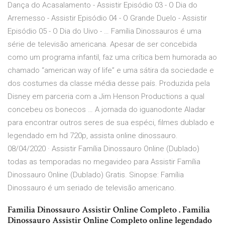
Dança do Acasalamento - Assistir Episódio 03 - O Dia do
Arremesso - Assistir Episódio 04 - O Grande Duelo - Assistir
Episódio 05 - O Dia do Uivo - … Família Dinossauros é uma
série de televisão americana. Apesar de ser concebida
como um programa infantil, faz uma crítica bem humorada ao
chamado “american way of life” e uma sátira da sociedade e
dos costumes da classe média desse país. Produzida pela
Disney em parceria com a Jim Henson Productions a qual
concebeu os bonecos … A jornada do iguanodonte Aladar
para encontrar outros seres de sua espéci, filmes dublado e
legendado em hd 720p, assista online dinossauro.
08/04/2020 · Assistir Família Dinossauro Online (Dublado)
todas as temporadas no megavideo para Assistir Família
Dinossauro Online (Dublado) Gratis. Sinopse: Família
Dinossauro é um seriado de televisão americano.
Familia Dinossauro Assistir Online Completo . Familia
Dinossauro Assistir Online Completo online legendado