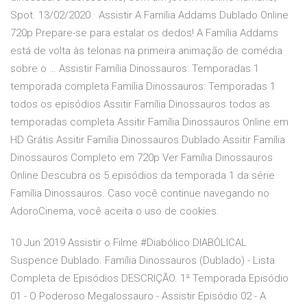
Spot. 13/02/2020 · Assistir A Família Addams Dublado Online
720p Prepare-se para estalar os dedos! A Família Addams
está de volta às telonas na primeira animação de comédia
sobre o … Assistir Família Dinossauros: Temporadas 1
temporada completa Família Dinossauros: Temporadas 1
todos os episódios Assitir Família Dinossauros todos as
temporadas completa Assitir Família Dinossauros Online em
HD Grátis Assitir Família Dinossauros Dublado Assitir Família
Dinossauros Completo em 720p Ver Família Dinossauros
Online Descubra os 5 episódios da temporada 1 da série
Família Dinossauros. Caso você continue navegando no
AdoroCinema, você aceita o uso de cookies.
10 Jun 2019 Assistir o Filme #Diabólico DIABÓLICAL
Suspence Dublado. Família Dinossauros (Dublado) - Lista
Completa de Episódios DESCRIÇÃO. 1ª Temporada Episódio
01 - O Poderoso Megalossauro - Assistir Episódio 02 - A