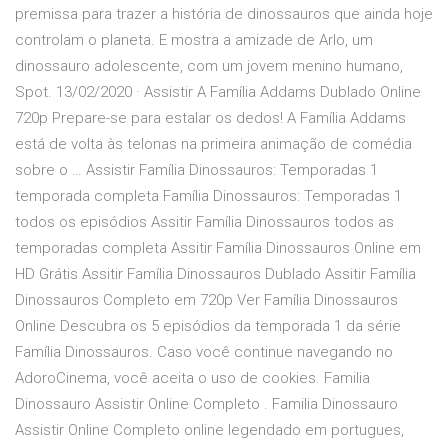
premissa para trazer a história de dinossauros que ainda hoje
controlam o planeta. E mostra a amizade de Arlo, um
dinossauro adolescente, com um jovem menino humano,
Spot. 13/02/2020 · Assistir A Família Addams Dublado Online
720p Prepare-se para estalar os dedos! A Família Addams
está de volta às telonas na primeira animação de comédia
sobre o … Assistir Família Dinossauros: Temporadas 1
temporada completa Família Dinossauros: Temporadas 1
todos os episódios Assitir Família Dinossauros todos as
temporadas completa Assitir Família Dinossauros Online em
HD Grátis Assitir Família Dinossauros Dublado Assitir Família
Dinossauros Completo em 720p Ver Família Dinossauros
Online Descubra os 5 episódios da temporada 1 da série
Família Dinossauros. Caso você continue navegando no
AdoroCinema, você aceita o uso de cookies. Familia
Dinossauro Assistir Online Completo . Familia Dinossauro
Assistir Online Completo online legendado em portugues,