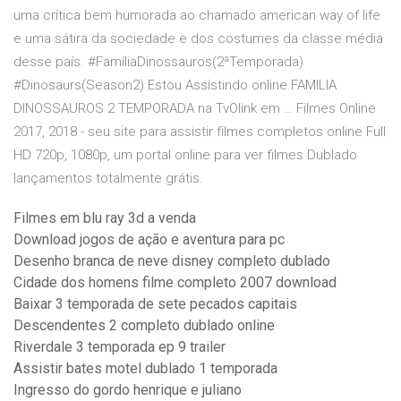
uma crítica bem humorada ao chamado american way of life
e uma sátira da sociedade e dos costumes da classe média
desse país. #FamíliaDinossauros(2ªTemporada)
#Dinosaurs(Season2) Estou Assistindo online FAMILIA
DINOSSAUROS 2 TEMPORADA na TvOlink em … Filmes Online
2017, 2018 - seu site para assistir filmes completos online Full
HD 720p, 1080p, um portal online para ver filmes Dublado
lançamentos totalmente grátis.
Filmes em blu ray 3d a venda
Download jogos de ação e aventura para pc
Desenho branca de neve disney completo dublado
Cidade dos homens filme completo 2007 download
Baixar 3 temporada de sete pecados capitais
Descendentes 2 completo dublado online
Riverdale 3 temporada ep 9 trailer
Assistir bates motel dublado 1 temporada
Ingresso do gordo henrique e juliano