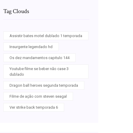
Tag Clouds
Assistir bates motel dublado 1 temporada
Insurgente legendado hd
Os dez mandamentos capitulo 144
Youtube filme se beber não case 3
dublado
Dragon ball heroes segunda temporada
Filme de ação com steven seagal
Ver strike back temporada 6