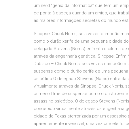
um nerd “gênio da informática” que tem um empre
de ponta à cabeça quando um amigo, que trabalha
as maiores informações secretas do mundo est
Sinopse: Chuck Norris, seis vezes campeão mund
como o durão xerife de uma pequena cidade do 
delegado Stevens (Norris) enfrenta o dilema de 
através da engenharia genética. Sinopse: Enfim 
Dublado – Chuck Norris, seis vezes campeão mun
suspense como o durão xerife de uma pequena 
psicótico.O delegado Stevens (Norris) enfrenta 
virtualmente através da Sinopse: Chuck Norris, 
primeiro filme de suspense como o durão xerif
assassino psicótico. O delegado Stevens (Norris)
concebido virtualmente através da engenharia g
cidade do Texas aterrorizada por um assassino 
aparentemente invencível, uma vez que ele foi 