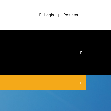
Login
Resister
|