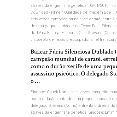
através da engenharia genética. 06/01/2019 · Fúr
Download - Filme / Qualidade de Imagem Boa: 10 
seis vezes campeão mundial de caratê, estrela 
de uma pequena cidade do Texas Furia Silenciosa
de TV na Fnac.pt El sheriff Dans Stevens (Chuck 
un pueblo de Texas preocupado. En el transcurso 
Baixar Fúria Silenciosa Dublado (
campeão mundial de caratê, estre
como o durão xerife de uma peque
assassino psicótico. O delegado St
o …
Sinopse: Chuck Norris, seis vezes campeão mund
como o durão xerife de uma pequena cidade do 
delegado Stevens (Norris) enfrenta o dilema de 
através da engenharia genética. Sinopse: Enfim 