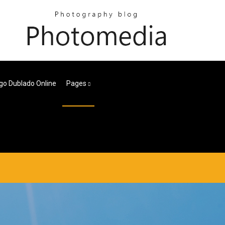
go Dublado Online
Pages