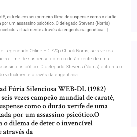
tê, estrela em seu primeiro filme de suspense como o durão
 por um assassino psicótico. O delegado Stevens (Norris)
concebido virtualmente através da engenharia genética.
do e Legendado Online HD 720p Chuck Norris, seis vezes
meiro filme de suspense como o durão xerife de uma
sassino psicótico. O delegado Stevens (Norris) enfrenta o
do virtualmente através da engenharia
ad Fúria Silenciosa WEB-DL (1982)
seis vezes campeão mundial de caratê,
 suspense como o durão xerife de uma
zada por um assassino psicótico.O
a o dilema de deter o invencível
 através da