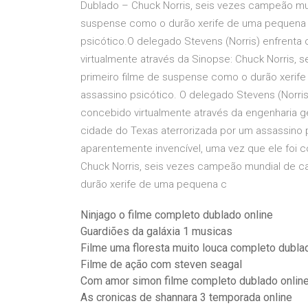
Dublado – Chuck Norris, seis vezes campeão mun
suspense como o durão xerife de uma pequena 
psicótico.O delegado Stevens (Norris) enfrenta 
virtualmente através da Sinopse: Chuck Norris, 
primeiro filme de suspense como o durão xerif
assassino psicótico. O delegado Stevens (Norris)
concebido virtualmente através da engenharia g
cidade do Texas aterrorizada por um assassino 
aparentemente invencível, uma vez que ele foi 
Chuck Norris, seis vezes campeão mundial de ca
durão xerife de uma pequena c
Ninjago o filme completo dublado online
Guardiões da galáxia 1 musicas
Filme uma floresta muito louca completo dubla
Filme de ação com steven seagal
Com amor simon filme completo dublado online
As cronicas de shannara 3 temporada online