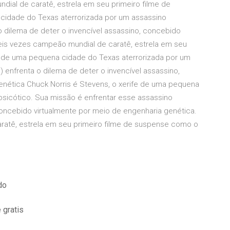
dial de caratê, estrela em seu primeiro filme de
cidade do Texas aterrorizada por um assassino
o dilema de deter o invencível assassino, concebido
seis vezes campeão mundial de caratê, estrela em seu
e de uma pequena cidade do Texas aterrorizada por um
 enfrenta o dilema de deter o invencível assassino,
enética Chuck Norris é Stevens, o xerife de uma pequena
psicótico. Sua missão é enfrentar esse assassino
concebido virtualmente por meio de engenharia genética.
ratê, estrela em seu primeiro filme de suspense como o
do
 gratis