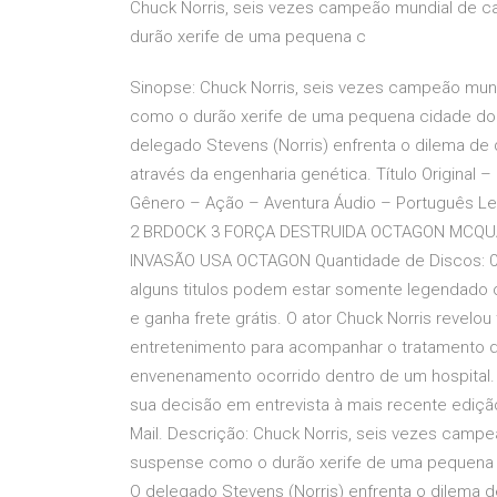
Chuck Norris, seis vezes campeão mundial de ca
durão xerife de uma pequena c
Sinopse: Chuck Norris, seis vezes campeão mund
como o durão xerife de uma pequena cidade do 
delegado Stevens (Norris) enfrenta o dilema de 
através da engenharia genética. Título Original –
Gênero – Ação – Aventura Áudio – Português
2 BRDOCK 3 FORÇA DESTRUIDA OCTAGON MCQUA
INVASÃO USA OCTAGON Quantidade de Discos: 01 
alguns titulos podem estar somente legendado 
e ganha frete grátis. O ator Chuck Norris revelou
entretenimento para acompanhar o tratamento d
envenenamento ocorrido dentro de um hospital. 
sua decisão em entrevista à mais recente edição 
Mail. Descrição: Chuck Norris, seis vezes campe
suspense como o durão xerife de uma pequena c
O delegado Stevens (Norris) enfrenta o dilema d