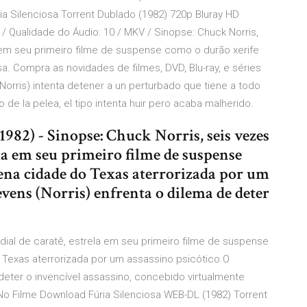
ia Silenciosa Torrent Dublado (1982) 720p Bluray HD
/ Qualidade do Áudio: 10 / MKV / Sinopse: Chuck Norris,
em seu primeiro filme de suspense como o durão xerife
. Compra as novidades de filmes, DVD, Blu-ray, e séries
Norris) intenta detener a un perturbado que tiene a todo
de la pelea, el tipo intenta huir pero acaba malherido.
1982) - Sinopse: Chuck Norris, seis vezes
la em seu primeiro filme de suspense
na cidade do Texas aterrorizada por um
evens (Norris) enfrenta o dilema de deter
ial de caratê, estrela em seu primeiro filme de suspense
Texas aterrorizada por um assassino psicótico.O
deter o invencível assassino, concebido virtualmente
No Filme Download Fúria Silenciosa WEB-DL (1982) Torrent