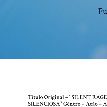
Fu
Título Original – ‘ SILENT RAGE 
SILENCIOSA ’ Gênero – Ação – A