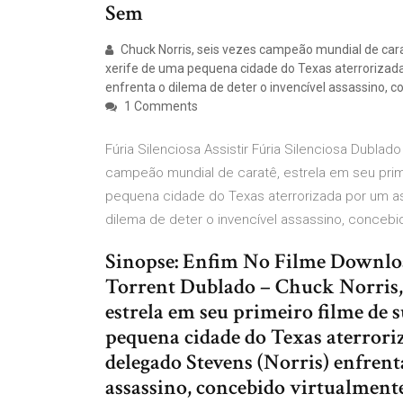
Sem
Chuck Norris, seis vezes campeão mundial de cara
xerife de uma pequena cidade do Texas aterrorizada
enfrenta o dilema de deter o invencível assassino, 
1 Comments
Fúria Silenciosa Assistir Fúria Silenciosa Dubla
campeão mundial de caratê, estrela em seu pri
pequena cidade do Texas aterrorizada por um as
dilema de deter o invencível assassino, concebi
Sinopse: Enfim No Filme Downlo
Torrent Dublado – Chuck Norris, 
estrela em seu primeiro filme de
pequena cidade do Texas aterrori
delegado Stevens (Norris) enfrent
assassino, concebido virtualmente