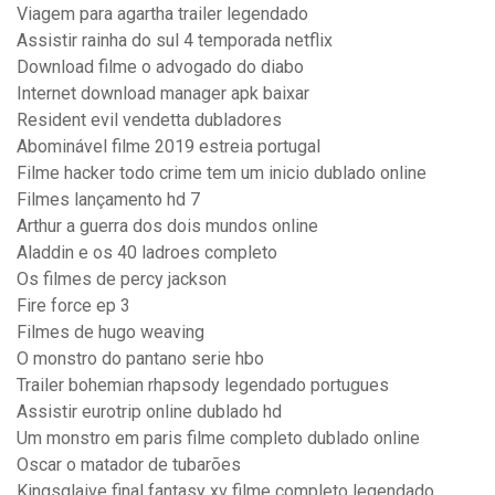
Viagem para agartha trailer legendado
Assistir rainha do sul 4 temporada netflix
Download filme o advogado do diabo
Internet download manager apk baixar
Resident evil vendetta dubladores
Abominável filme 2019 estreia portugal
Filme hacker todo crime tem um inicio dublado online
Filmes lançamento hd 7
Arthur a guerra dos dois mundos online
Aladdin e os 40 ladroes completo
Os filmes de percy jackson
Fire force ep 3
Filmes de hugo weaving
O monstro do pantano serie hbo
Trailer bohemian rhapsody legendado portugues
Assistir eurotrip online dublado hd
Um monstro em paris filme completo dublado online
Oscar o matador de tubarões
Kingsglaive final fantasy xv filme completo legendado