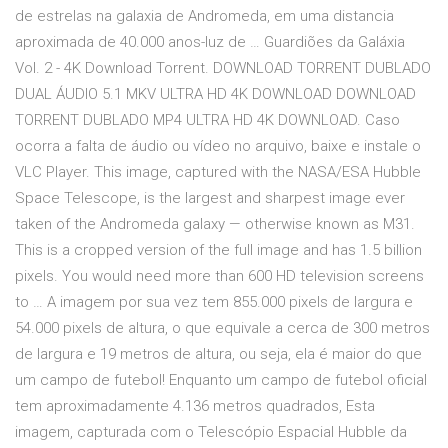
de estrelas na galaxia de Andromeda, em uma distancia
aproximada de 40.000 anos-luz de … Guardiões da Galáxia
Vol. 2 - 4K Download Torrent. DOWNLOAD TORRENT DUBLADO
DUAL ÁUDIO 5.1 MKV ULTRA HD 4K DOWNLOAD DOWNLOAD
TORRENT DUBLADO MP4 ULTRA HD 4K DOWNLOAD. Caso
ocorra a falta de áudio ou vídeo no arquivo, baixe e instale o
VLC Player. This image, captured with the NASA/ESA Hubble
Space Telescope, is the largest and sharpest image ever
taken of the Andromeda galaxy — otherwise known as M31.
This is a cropped version of the full image and has 1.5 billion
pixels. You would need more than 600 HD television screens
to … A imagem por sua vez tem 855.000 pixels de largura e
54.000 pixels de altura, o que equivale a cerca de 300 metros
de largura e 19 metros de altura, ou seja, ela é maior do que
um campo de futebol! Enquanto um campo de futebol oficial
tem aproximadamente 4.136 metros quadrados, Esta
imagem, capturada com o Telescópio Espacial Hubble da