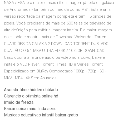
NASA / ESA, é a maior e mais nítida imagem já feita da galáxia
de Andrómeda - também conhecida como M31. Esta é uma
versão recortada da imagem completa e tem 1,5 bilhões de
pixeis. Você precisaria de mais de 600 telas de televisão de
alta definição para exibir a imagem inteira. É a maior imagem
do Hubble e mostra mais de Download Wolverdon Torrent.
GUARDIÕES DA GALAXIA 2 DOWNLOAD TORRENT DUBLADO
DUAL ÁUDIO 5.1 MKV ULTRA HD 4K / 10.6 GB DOWNLOAD.
Caso ocorra a falta de áudio ou vídeo no arquivo, baixe e
instale o VLC Player. Torrent Filmes HD e Séries Torrent
Especializado em BluRay Compactado 1080p - 720p - 3D -
MKV - MP4 - 4k Sem Anúncios.
Assistir filme hidden dublado
Clarencio o otimista online hd
Irmão de freeza
Baixar coisa mais linda serie
Musicas educativas infantil baixar gratis