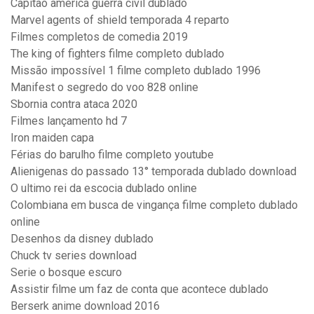
Capitão america guerra civil dublado
Marvel agents of shield temporada 4 reparto
Filmes completos de comedia 2019
The king of fighters filme completo dublado
Missão impossível 1 filme completo dublado 1996
Manifest o segredo do voo 828 online
Sbornia contra ataca 2020
Filmes lançamento hd 7
Iron maiden capa
Férias do barulho filme completo youtube
Alienigenas do passado 13° temporada dublado download
O ultimo rei da escocia dublado online
Colombiana em busca de vingança filme completo dublado
online
Desenhos da disney dublado
Chuck tv series download
Serie o bosque escuro
Assistir filme um faz de conta que acontece dublado
Berserk anime download 2016