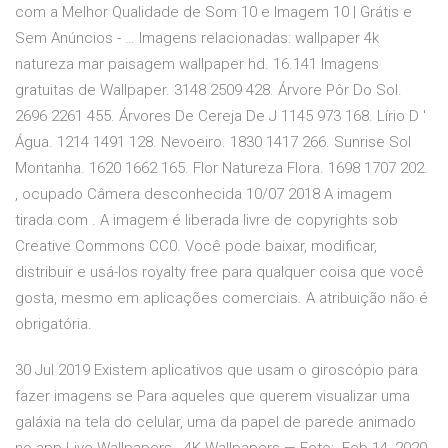
com a Melhor Qualidade de Som 10 e Imagem 10 | Grátis e
Sem Anúncios - … Imagens relacionadas: wallpaper 4k
natureza mar paisagem wallpaper hd. 16.141 Imagens
gratuitas de Wallpaper. 3148 2509 428. Árvore Pôr Do Sol.
2696 2261 455. Árvores De Cereja De J 1145 973 168. Lírio D '
Água. 1214 1491 128. Nevoeiro. 1830 1417 266. Sunrise Sol
Montanha. 1620 1662 165. Flor Natureza Flora. 1698 1707 202.
, ocupado Câmera desconhecida 10/07 2018 A imagem
tirada com . A imagem é liberada livre de copyrights sob
Creative Commons CC0. Você pode baixar, modificar,
distribuir e usá-los royalty free para qualquer coisa que você
gosta, mesmo em aplicações comerciais. A atribuição não é
obrigatória.
30 Jul 2019 Existem aplicativos que usam o giroscópio para
fazer imagens se Para aqueles que querem visualizar uma
galáxia na tela do celular, uma da papel de parede animado