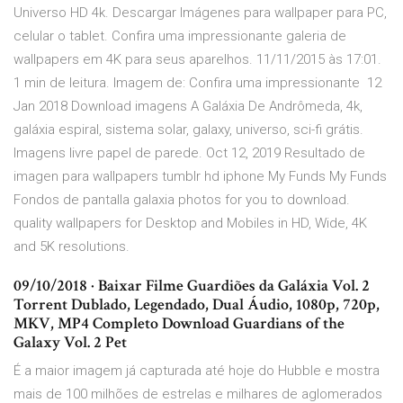
Universo HD 4k. Descargar Imágenes para wallpaper para PC,
celular o tablet. Confira uma impressionante galeria de
wallpapers em 4K para seus aparelhos. 11/11/2015 às 17:01.
1 min de leitura. Imagem de: Confira uma impressionante 12
Jan 2018 Download imagens A Galáxia De Andrômeda, 4k,
galáxia espiral, sistema solar, galaxy, universo, sci-fi grátis.
Imagens livre papel de parede. Oct 12, 2019 Resultado de
imagen para wallpapers tumblr hd iphone My Funds My Funds
Fondos de pantalla galaxia photos for you to download.
quality wallpapers for Desktop and Mobiles in HD, Wide, 4K
and 5K resolutions.
09/10/2018 · Baixar Filme Guardiões da Galáxia Vol. 2
Torrent Dublado, Legendado, Dual Áudio, 1080p, 720p,
MKV, MP4 Completo Download Guardians of the
Galaxy Vol. 2 Pet
É a maior imagem já capturada até hoje do Hubble e mostra
mais de 100 milhões de estrelas e milhares de aglomerados