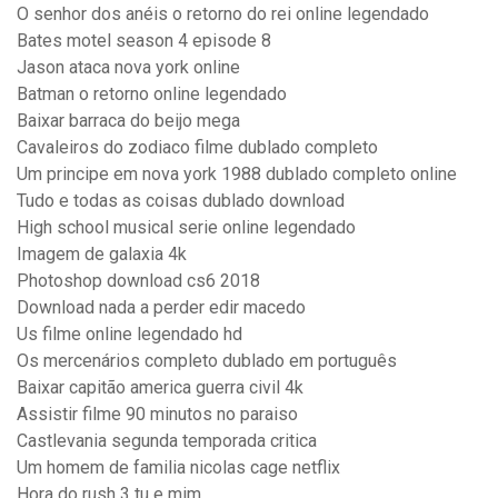
O senhor dos anéis o retorno do rei online legendado
Bates motel season 4 episode 8
Jason ataca nova york online
Batman o retorno online legendado
Baixar barraca do beijo mega
Cavaleiros do zodiaco filme dublado completo
Um principe em nova york 1988 dublado completo online
Tudo e todas as coisas dublado download
High school musical serie online legendado
Imagem de galaxia 4k
Photoshop download cs6 2018
Download nada a perder edir macedo
Us filme online legendado hd
Os mercenários completo dublado em português
Baixar capitão america guerra civil 4k
Assistir filme 90 minutos no paraiso
Castlevania segunda temporada critica
Um homem de familia nicolas cage netflix
Hora do rush 3 tu e mim