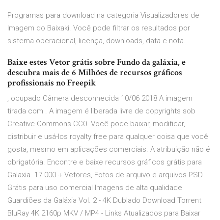
Programas para download na categoria Visualizadores de
Imagem do Baixaki. Você pode filtrar os resultados por
sistema operacional, licença, downloads, data e nota.
Baixe estes Vetor grátis sobre Fundo da galáxia, e
descubra mais de 6 Milhões de recursos gráficos
profissionais no Freepik
, ocupado Câmera desconhecida 10/06 2018 A imagem
tirada com . A imagem é liberada livre de copyrights sob
Creative Commons CC0. Você pode baixar, modificar,
distribuir e usá-los royalty free para qualquer coisa que você
gosta, mesmo em aplicações comerciais. A atribuição não é
obrigatória. Encontre e baixe recursos gráficos grátis para
Galaxia. 17.000 + Vetores, Fotos de arquivo e arquivos PSD
Grátis para uso comercial Imagens de alta qualidade
Guardiões da Galáxia Vol. 2 - 4K Dublado Download Torrent
BluRay 4K 2160p MKV / MP4 - Links Atualizados para Baixar