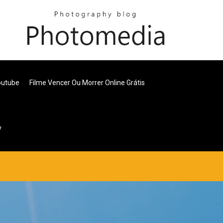
outube
Filme Vencer Ou Morrer Online Grátis
y