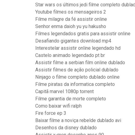
Star wars os últimos jedi filme completo dubla
Youtube filmes os mensageiros 2
Filme milagre da fé assistir online
Senhor enma daioh yu yu hakusho
Filmes legendados gratis para assistir online
Desafiando gigantes download mp4
Interestelar assistir online legendado hd
Castelo animado legendado pt br
Assistir filme a serbian film online dublado
Assistir filmes de ação policial dublado
Ninjago o filme completo dublado online
Filme piratas da informatica completo
Capitã marvel 1080p torrent
Filme garantia de morte completo
Como baixar wifi ralph
Fire force ep 3
Baixar filme a noviça rebelde dublado avi
Desenhos da disney dublado
Assistir x-men desenho anos 90