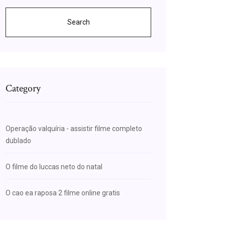
Search
Category
Operação valquíria - assistir filme completo
dublado
O filme do luccas neto do natal
O cao ea raposa 2 filme online gratis