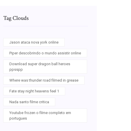
Tag Clouds
Jason ataca nova york online
Piper descobrindo o mundo assistir online
Download super dragon ball heroes
ppsspp
Where was thunder road filmed in grease
Fate stay night heavens feel 1
Nada santo filme critica
Youtube frozen o filme completo em
portugues