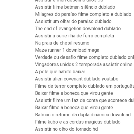
Assistir filme batman silêncio dublado
Milagres do paraíso filme completo e dublado
Assistir um olhar do paraiso dublado
The end of evangelion download dublado
Assistir a serie ilha de ferro completa
Na praia de chesil resumo
Maze runner 1 download mega
Verdade ou desafio filme completo dublado onl
Vingadores unidos 2 temporada assistir online
A pele que habito baixar
Assistir alien covenant dublado youtube
Filme de terror completo dublado em português
Baixar filme a boneca que virou gente
Assistir filme um faz de conta que acontece d
Baixar filme a boneca que virou gente
Batman o retorno da dupla dinâmica download
Filme kubo e as cordas magicas dublado
Assistir no olho do tornado hd