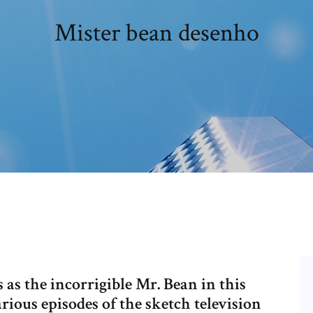
Mister bean desenho
s the incorrigible Mr. Bean in this
arious episodes of the sketch television