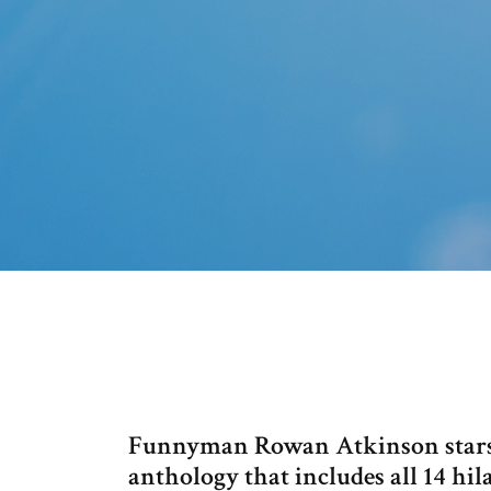
Funnyman Rowan Atkinson stars a
anthology that includes all 14 hil