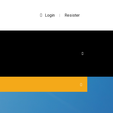
Login
Resister
|