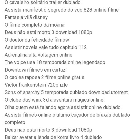
O cavaleiro solitário trailer dublado
Assistir manifest o segredo do voo 828 online filme
Fantasia vilã disney
O filme completo da moana
Deus não está morto 3 download 1080p
O doutor da felicidade filmow
Assistir novela vale tudo capitulo 112
Adrenalina alta voltagem online
The voice usa 18 temporada online legendado
Downtown filmes em cartaz
O cao ea raposa 2 filme online gratis
Victor frankenstein 720p izle
Sons of anarchy 5 temporada dublado download utorrent
O clube das winx 3d a aventura mágica online
Olha quem está falando agora assistir online dublado
Assistir filmes online o ultimo caçador de bruxas dublado
completo
Deus não está morto 3 download 1080p
Baixar avatar a lenda de korra livro 4 dublado