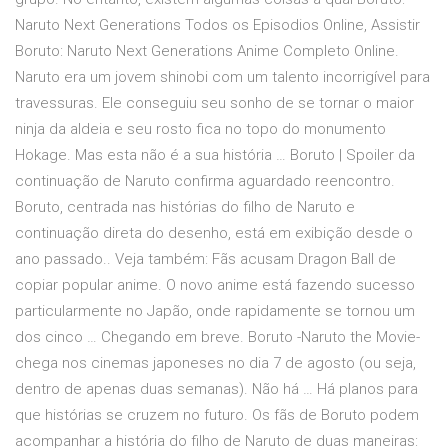
Naruto Next Generations Todos os Episodios Online, Assistir
Boruto: Naruto Next Generations Anime Completo Online.
Naruto era um jovem shinobi com um talento incorrigível para
travessuras. Ele conseguiu seu sonho de se tornar o maior
ninja da aldeia e seu rosto fica no topo do monumento
Hokage. Mas esta não é a sua história … Boruto | Spoiler da
continuação de Naruto confirma aguardado reencontro.
Boruto, centrada nas histórias do filho de Naruto e
continuação direta do desenho, está em exibição desde o
ano passado.. Veja também: Fãs acusam Dragon Ball de
copiar popular anime. O novo anime está fazendo sucesso
particularmente no Japão, onde rapidamente se tornou um
dos cinco … Chegando em breve. Boruto -Naruto the Movie-
chega nos cinemas japoneses no dia 7 de agosto (ou seja,
dentro de apenas duas semanas). Não há … Há planos para
que histórias se cruzem no futuro. Os fãs de Boruto podem
acompanhar a história do filho de Naruto de duas maneiras: