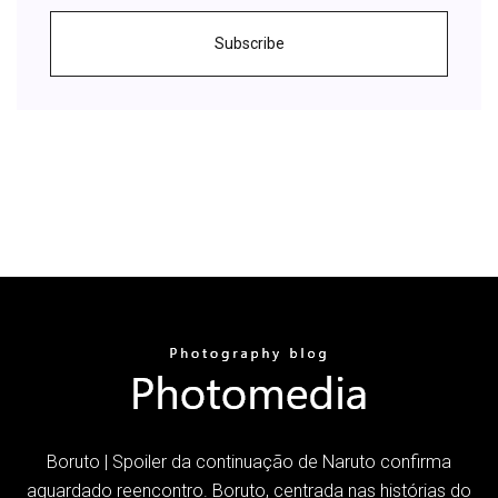
Subscribe
Boruto | Spoiler da continuação de Naruto confirma
aguardado reencontro. Boruto, centrada nas histórias do