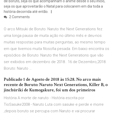
de Boruto, seja os que acompanham o anime desde o seu início,
seja os que aproveitarão o Natal para colocarem em dia toda a
história decorrida até então.
2 Comments
O arco Mitsuki de Boruto: Naruto the Next Generations fez
uma longa pausa de muita ação no último mês e deu-nos
muitas respostas para muitas perguntas, ao mesmo tempo
em que tivemos muita filosofia pesada. Em baixo encontra os
episódios de Boruto: Naruto the Next Generations que vão
ser exibidos em dezembro de 2018.. 16 de Dezembro,2018.
Boruto: Naruto …
Publicado 1 de Agosto de 2018 às 15:28. No arco mais
recente de Boruto: Naruto Next Generations, Killer B, o
jinchūriki de Kumogakure, foi um dos primeiros
História A morte de naruto - História escrita por
TioSasuke2008 - Naruto Luta com sasuke e perde e morre
,depois boruto se percupa com Naruto e vai procurar