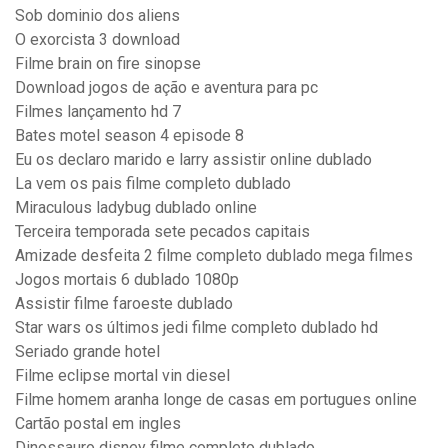
Sob dominio dos aliens
O exorcista 3 download
Filme brain on fire sinopse
Download jogos de ação e aventura para pc
Filmes lançamento hd 7
Bates motel season 4 episode 8
Eu os declaro marido e larry assistir online dublado
La vem os pais filme completo dublado
Miraculous ladybug dublado online
Terceira temporada sete pecados capitais
Amizade desfeita 2 filme completo dublado mega filmes
Jogos mortais 6 dublado 1080p
Assistir filme faroeste dublado
Star wars os últimos jedi filme completo dublado hd
Seriado grande hotel
Filme eclipse mortal vin diesel
Filme homem aranha longe de casas em portugues online
Cartão postal em ingles
Dinossauro disney filme completo dublado