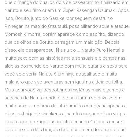
que o mangá do qual os dois se basearam foi finalizado em
Naruto e seu filho criam um Super Rasengan Uzumaki. Após
isso, Boruto, junto do Sasuke, conseguem destruir o
Rinnegan na mão do Ōtsutsuki, possibilitando aquele ataque.
Momoshiki morre, porém aparece como espírito, dizendo
que os olhos de Boruto carregam um maldição. Depois
disso, ele desapareceu. N a r u t o … Naruto Puro Hentai e
muito sexo com as histórias mais sensuais e picantes nas
aldeias do mundo de Naruto com muita putaria e sexo para
você se divertir. Naruto é um ninja atrapalhado e muito
malandro que vive aventuras sem igual na aldeia da folha.
Mais aqui você vai descobrir os mistérios mais picantes e
sacanas de Naruto, onde ele e sua turma se envolve em
muito sexo, … resumo da luta:primeiro começaria apenas a
classica briga de shurikens ai naruto cançado disso vai pra
cima usando o kage bushin jutsu criando 4 clones mitsuki
elasteçe seu dois braços dando soco em dois naruto que