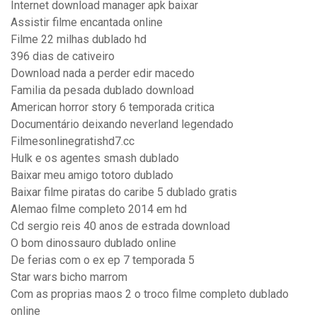
Internet download manager apk baixar
Assistir filme encantada online
Filme 22 milhas dublado hd
396 dias de cativeiro
Download nada a perder edir macedo
Familia da pesada dublado download
American horror story 6 temporada critica
Documentário deixando neverland legendado
Filmesonlinegratishd7.cc
Hulk e os agentes smash dublado
Baixar meu amigo totoro dublado
Baixar filme piratas do caribe 5 dublado gratis
Alemao filme completo 2014 em hd
Cd sergio reis 40 anos de estrada download
O bom dinossauro dublado online
De ferias com o ex ep 7 temporada 5
Star wars bicho marrom
Com as proprias maos 2 o troco filme completo dublado
online