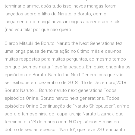
terminar o anime, após tudo isso, novos mangás foram
lançados sobre o filho de Naruto, o Boruto, com o
lançamento do mangá novos inimigos apareceram e tals
(não vou falar por que não quero …
O arco Mitsuki de Boruto: Naruto the Next Generations fez
uma longa pausa de muita ação no último mês e deu-nos
muitas respostas para muitas perguntas, ao mesmo tempo
em que tivemos muita filosofia pesada. Em baixo encontra os
episódios de Boruto: Naruto the Next Generations que vão
ser exibidos em dezembro de 2018.. 16 de Dezembro,2018.
Boruto: Naruto … Boruto naruto next generations Todos
episódios Online. Boruto naruto next generations. Todos
episódios Online Continuação de “Naruto Shippuuden”, anime
sobre o famoso ninja de roupa laranja Naruto Uzumaki que
terminou dia 23 de março com 500 episódios – mais do
dobro de seu antecessor, “Naruto”, que teve 220, enquanto