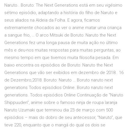
Naruto.. Boruto: The Next Generations está em seu vigésimo
sétimo episódio, adaptando a história do filho de Naruto e
seus aliados na Aldeia da Folha. E agora, ficamos
extremamente chocados ao ver o anime matar uma criança
a sangue frio, … O arco Mitsuki de Boruto: Naruto the Next
Generations fez uma longa pausa de muita ação no último
mês e deu-nos muitas respostas para muitas perguntas, ao
mesmo tempo em que tivemos muita filosofia pesada. Em
baixo encontra os episódios de Boruto: Naruto the Next
Generations que vão ser exibidos em dezembro de 2018.. 16
de Dezembro,2018. Boruto: Naruto … Boruto naruto next
generations Todos episódios Online. Boruto naruto next
generations. Todos episódios Online Continuação de “Naruto
Shippuuden”, anime sobre o famoso ninja de roupa laranja
Naruto Uzumaki que terminou dia 23 de março com 500
episódios – mais do dobro de seu antecessor, “Naruto”, que
teve 220, enquanto que o mangá do qual os dois se