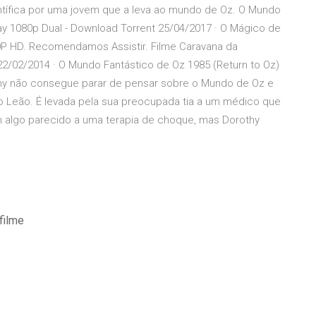
entífica por uma jovem que a leva ao mundo de Oz. O Mundo
ay 1080p Dual - Download Torrent 25/04/2017 · O Mágico de
HD. Recomendamos Assistir. Filme Caravana da
2/02/2014 · O Mundo Fantástico de Oz 1985 (Return to Oz)
thy não consegue parar de pensar sobre o Mundo de Oz e
o Leão. É levada pela sua preocupada tia a um médico que
m algo parecido a uma terapia de choque, mas Dorothy
filme