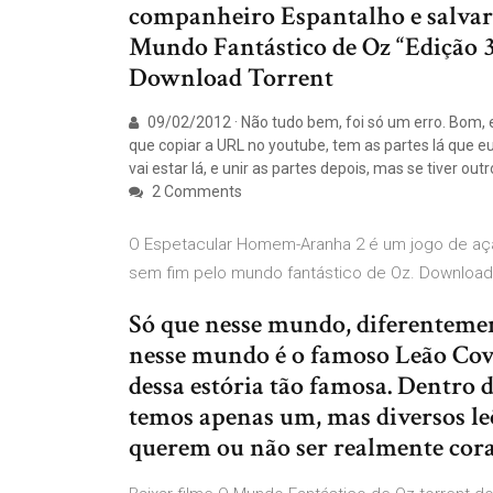
companheiro Espantalho e salvar 
Mundo Fantástico de Oz “Edição 3
Download Torrent
09/02/2012 · Não tudo bem, foi só um erro. Bom, e
que copiar a URL no youtube, tem as partes lá que e
vai estar lá, e unir as partes depois, mas se tiver out
2 Comments
O Espetacular Homem-Aranha 2 é um jogo de ação
sem fim pelo mundo fantástico de Oz. Downloa
Só que nesse mundo, diferenteme
nesse mundo é o famoso Leão Cova
dessa estória tão famosa. Dentro 
temos apenas um, mas diversos l
querem ou não ser realmente cora