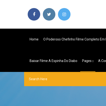
Home
O Poderoso Chefinho Filme Completo Em
Baixar Filme A Espinha Do Diabo
Pages
A Co