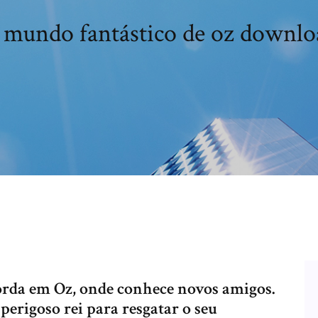
 mundo fantástico de oz downlo
corda em Oz, onde conhece novos amigos.
perigoso rei para resgatar o seu