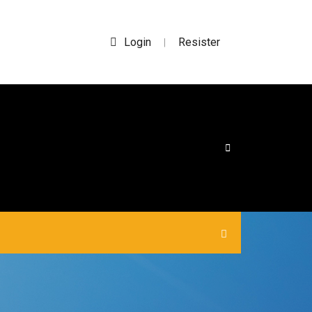
Login
Resister
|