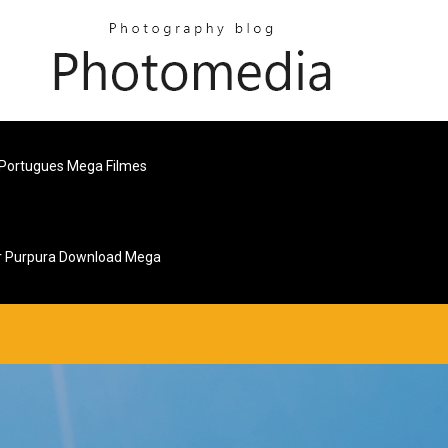
 Portugues Mega Filmes
r Purpura Download Mega