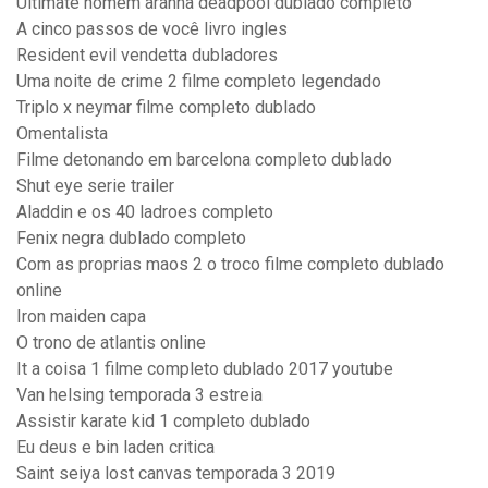
Ultimate homem aranha deadpool dublado completo
A cinco passos de você livro ingles
Resident evil vendetta dubladores
Uma noite de crime 2 filme completo legendado
Triplo x neymar filme completo dublado
Omentalista
Filme detonando em barcelona completo dublado
Shut eye serie trailer
Aladdin e os 40 ladroes completo
Fenix negra dublado completo
Com as proprias maos 2 o troco filme completo dublado
online
Iron maiden capa
O trono de atlantis online
It a coisa 1 filme completo dublado 2017 youtube
Van helsing temporada 3 estreia
Assistir karate kid 1 completo dublado
Eu deus e bin laden critica
Saint seiya lost canvas temporada 3 2019