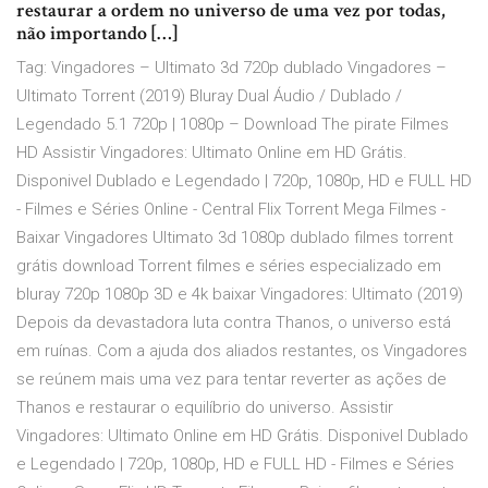
restaurar a ordem no universo de uma vez por todas,
não importando […]
Tag: Vingadores – Ultimato 3d 720p dublado Vingadores –
Ultimato Torrent (2019) Bluray Dual Áudio / Dublado /
Legendado 5.1 720p | 1080p – Download The pirate Filmes
HD Assistir Vingadores: Ultimato Online em HD Grátis.
Disponivel Dublado e Legendado | 720p, 1080p, HD e FULL HD
- Filmes e Séries Online - Central Flix Torrent Mega Filmes -
Baixar Vingadores Ultimato 3d 1080p dublado filmes torrent
grátis download Torrent filmes e séries especializado em
bluray 720p 1080p 3D e 4k baixar Vingadores: Ultimato (2019)
Depois da devastadora luta contra Thanos, o universo está
em ruínas. Com a ajuda dos aliados restantes, os Vingadores
se reúnem mais uma vez para tentar reverter as ações de
Thanos e restaurar o equilíbrio do universo. Assistir
Vingadores: Ultimato Online em HD Grátis. Disponivel Dublado
e Legendado | 720p, 1080p, HD e FULL HD - Filmes e Séries