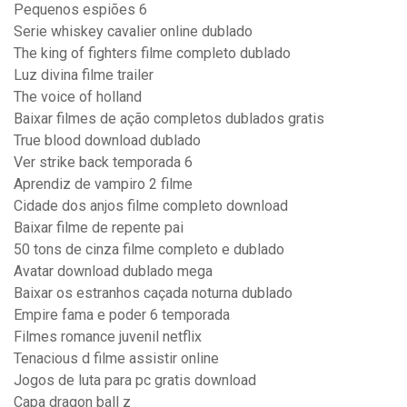
Pequenos espiões 6
Serie whiskey cavalier online dublado
The king of fighters filme completo dublado
Luz divina filme trailer
The voice of holland
Baixar filmes de ação completos dublados gratis
True blood download dublado
Ver strike back temporada 6
Aprendiz de vampiro 2 filme
Cidade dos anjos filme completo download
Baixar filme de repente pai
50 tons de cinza filme completo e dublado
Avatar download dublado mega
Baixar os estranhos caçada noturna dublado
Empire fama e poder 6 temporada
Filmes romance juvenil netflix
Tenacious d filme assistir online
Jogos de luta para pc gratis download
Capa dragon ball z