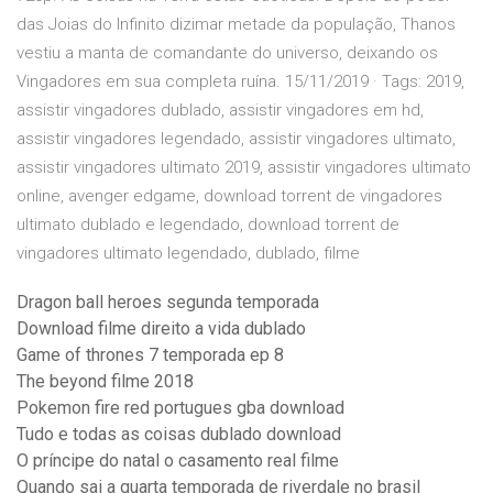
das Joias do Infinito dizimar metade da população, Thanos
vestiu a manta de comandante do universo, deixando os
Vingadores em sua completa ruína. 15/11/2019 · Tags: 2019,
assistir vingadores dublado, assistir vingadores em hd,
assistir vingadores legendado, assistir vingadores ultimato,
assistir vingadores ultimato 2019, assistir vingadores ultimato
online, avenger edgame, download torrent de vingadores
ultimato dublado e legendado, download torrent de
vingadores ultimato legendado, dublado, filme
Dragon ball heroes segunda temporada
Download filme direito a vida dublado
Game of thrones 7 temporada ep 8
The beyond filme 2018
Pokemon fire red portugues gba download
Tudo e todas as coisas dublado download
O príncipe do natal o casamento real filme
Quando sai a quarta temporada de riverdale no brasil