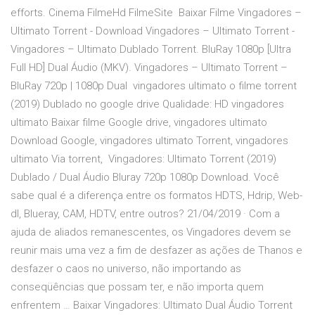
efforts. Cinema FilmeHd FilmeSite Baixar Filme Vingadores –
Ultimato Torrent - Download Vingadores – Ultimato Torrent -
Vingadores – Ultimato Dublado Torrent. BluRay 1080p [Ultra
Full HD] Dual Áudio (MKV). Vingadores – Ultimato Torrent –
BluRay 720p | 1080p Dual vingadores ultimato o filme torrent
(2019) Dublado no google drive Qualidade: HD vingadores
ultimato Baixar filme Google drive, vingadores ultimato
Download Google, vingadores ultimato Torrent, vingadores
ultimato Via torrent, Vingadores: Ultimato Torrent (2019)
Dublado / Dual Áudio Bluray 720p 1080p Download. Você
sabe qual é a diferença entre os formatos HDTS, Hdrip, Web-
dl, Blueray, CAM, HDTV, entre outros? 21/04/2019 · Com a
ajuda de aliados remanescentes, os Vingadores devem se
reunir mais uma vez a fim de desfazer as ações de Thanos e
desfazer o caos no universo, não importando as
conseqüências que possam ter, e não importa quem
enfrentem … Baixar Vingadores: Ultimato Dual Áudio Torrent