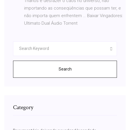
Thanos e desfazer o caos no universo, não
importando as conseqüências que possam ter, e
não importa quem enfrentem … Baixar Vingadores:
Ultimato Dual Áudio Torrent
Search
Category