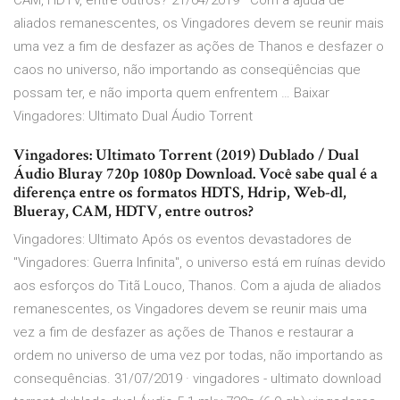
CAM, HDTV, entre outros? 21/04/2019 · Com a ajuda de
aliados remanescentes, os Vingadores devem se reunir mais
uma vez a fim de desfazer as ações de Thanos e desfazer o
caos no universo, não importando as conseqüências que
possam ter, e não importa quem enfrentem … Baixar
Vingadores: Ultimato Dual Áudio Torrent
Vingadores: Ultimato Torrent (2019) Dublado / Dual
Áudio Bluray 720p 1080p Download. Você sabe qual é a
diferença entre os formatos HDTS, Hdrip, Web-dl,
Blueray, CAM, HDTV, entre outros?
Vingadores: Ultimato Após os eventos devastadores de
"Vingadores: Guerra Infinita", o universo está em ruínas devido
aos esforços do Titã Louco, Thanos. Com a ajuda de aliados
remanescentes, os Vingadores devem se reunir mais uma
vez a fim de desfazer as ações de Thanos e restaurar a
ordem no universo de uma vez por todas, não importando as
consequências. 31/07/2019 · vingadores - ultimato download