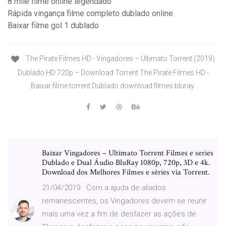
8 mile filme online legendado
Rápida vingança filme completo dublado online
Baixar filme gol 1 dublado
The Pirate Filmes HD - Vingadores – Ultimato Torrent (2019)
Dublado HD 720p – Download Torrent The Pirate Filmes HD -
Baixar filme torrent Dublado download filmes bluray.
Baixar Vingadores – Ultimato Torrent Filmes e series
Dublado e Dual Áudio BluRay 1080p, 720p, 3D e 4k.
Download dos Melhores Filmes e séries via Torrent.
21/04/2019 · Com a ajuda de aliados
remanescentes, os Vingadores devem se reunir
mais uma vez a fim de desfazer as ações de