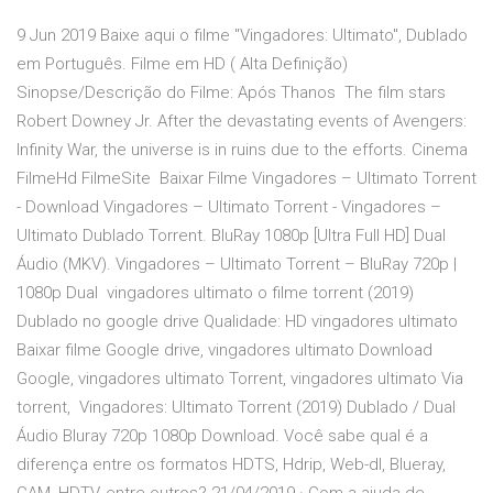
9 Jun 2019 Baixe aqui o filme "Vingadores: Ultimato", Dublado
em Português. Filme em HD ( Alta Definição)
Sinopse/Descrição do Filme: Após Thanos The film stars
Robert Downey Jr. After the devastating events of Avengers:
Infinity War, the universe is in ruins due to the efforts. Cinema
FilmeHd FilmeSite Baixar Filme Vingadores – Ultimato Torrent
- Download Vingadores – Ultimato Torrent - Vingadores –
Ultimato Dublado Torrent. BluRay 1080p [Ultra Full HD] Dual
Áudio (MKV). Vingadores – Ultimato Torrent – BluRay 720p |
1080p Dual vingadores ultimato o filme torrent (2019)
Dublado no google drive Qualidade: HD vingadores ultimato
Baixar filme Google drive, vingadores ultimato Download
Google, vingadores ultimato Torrent, vingadores ultimato Via
torrent, Vingadores: Ultimato Torrent (2019) Dublado / Dual
Áudio Bluray 720p 1080p Download. Você sabe qual é a
diferença entre os formatos HDTS, Hdrip, Web-dl, Blueray,