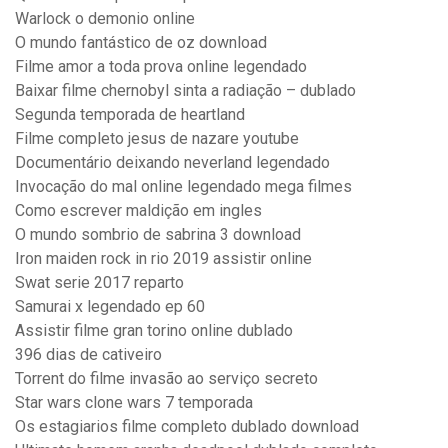
Warlock o demonio online
O mundo fantástico de oz download
Filme amor a toda prova online legendado
Baixar filme chernobyl sinta a radiação – dublado
Segunda temporada de heartland
Filme completo jesus de nazare youtube
Documentário deixando neverland legendado
Invocação do mal online legendado mega filmes
Como escrever maldição em ingles
O mundo sombrio de sabrina 3 download
Iron maiden rock in rio 2019 assistir online
Swat serie 2017 reparto
Samurai x legendado ep 60
Assistir filme gran torino online dublado
396 dias de cativeiro
Torrent do filme invasão ao serviço secreto
Star wars clone wars 7 temporada
Os estagiarios filme completo dublado download