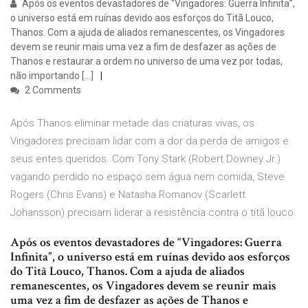
Após os eventos devastadores de “Vingadores: Guerra Infinita”,
o universo está em ruínas devido aos esforços do Titã Louco,
Thanos. Com a ajuda de aliados remanescentes, os Vingadores
devem se reunir mais uma vez a fim de desfazer as ações de
Thanos e restaurar a ordem no universo de uma vez por todas,
não importando […]
2 Comments
Após Thanos eliminar metade das criaturas vivas, os
Vingadores precisam lidar com a dor da perda de amigos e
seus entes queridos. Com Tony Stark (Robert Downey Jr.)
vagando perdido no espaço sem água nem comida, Steve
Rogers (Chris Evans) e Natasha Romanov (Scarlett
Johansson) precisam liderar a resistência contra o titã louco.
Após os eventos devastadores de “Vingadores: Guerra
Infinita”, o universo está em ruínas devido aos esforços
do Titã Louco, Thanos. Com a ajuda de aliados
remanescentes, os Vingadores devem se reunir mais
uma vez a fim de desfazer as ações de Thanos e